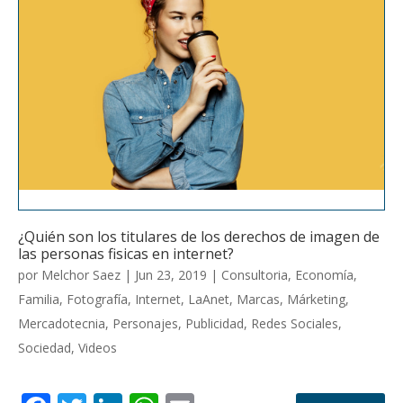
k
p
¿Quién son los titulares de los derechos de imagen de
las personas fisicas en internet?
por
Melchor Saez
|
Jun 23, 2019
|
Consultoria
,
Economía
,
Familia
,
Fotografía
,
Internet
,
LaAnet
,
Marcas
,
Márketing
,
Mercadotecnia
,
Personajes
,
Publicidad
,
Redes Sociales
,
Sociedad
,
Videos