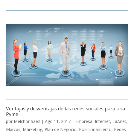
b
er
e
s
l
o
dI
A
o
n
p
k
p
Ventajas y desventajas de las redes sociales para una
Pyme
por
Melchor Saez
|
Ago 11, 2017
|
Empresa
,
Internet
,
LaAnet
,
Marcas
,
Márketing
,
Plan de Negocio
,
Posicionamiento
,
Redes