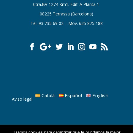
Ctra.BV-1274 Km1. Edif. A Planta 1
08225 Terrassa (Barcelona)
Tel. 93 735 69 02 – Mov. 625 875 188
Català
Español
English
Aviso legal
Usamos cookies para garantizar que le brindamos la mejor