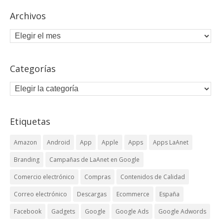
Archivos
Categorías
Etiquetas
Amazon
Android
App
Apple
Apps
Apps LaAnet
Branding
Campañas de LaAnet en Google
Comercio electrónico
Compras
Contenidos de Calidad
Correo electrónico
Descargas
Ecommerce
España
Facebook
Gadgets
Google
Google Ads
Google Adwords